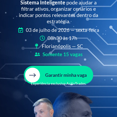
Sistema Inteligente
pode ajudar a
filtrar ativos, organizar cenários e
indicar pontos relevantes dentro da
estratégia.
03 de julho de 2026 — sexta-feira
08h30 às 17h
Florianópolis — SC
Somente 15 vagas
Garantir minha vaga
Experiência exclusiva ActivTrades.