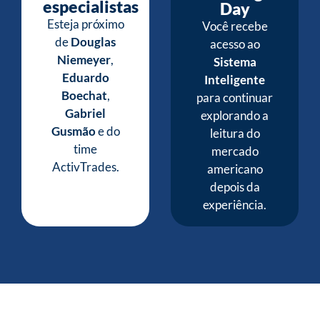
especialistas
Day
Esteja próximo
Você recebe
de
Douglas
acesso ao
Niemeyer
,
Sistema
Eduardo
Inteligente
Boechat
,
para continuar
Gabriel
explorando a
Gusmão
e do
leitura do
time
mercado
ActivTrades.
americano
depois da
experiência.