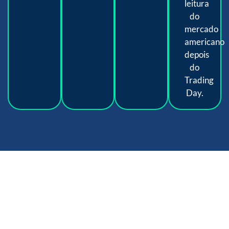
leitura
do
mercado
americano
depois
do
Trading
Day.
Uma experiência exclusiva
para apenas 15 participantes