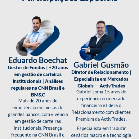
Eduardo Boechat
Gabriel Gusmão
Gestor de Fundos | +20 anos
Diretor de Relacionamento |
em gestão de carteiras
Especialista em Mercados
institucionais | Análises
Globais — ActivTrades
regulares na CNN Brasil e
Gabriel soma 15 anos de
BM&C
experiência no mercado
Mais de 20 anos de
financeiro e lidera o
experiência em mesas de
Relacionamento com clientes
grandes bancos, com vivência
Premium da ActivTrades.
em gestão de carteiras
institucionais. Presença
Especialista em traduzir
frequente na CNN Brasil e
cenários macro e a tecnologia