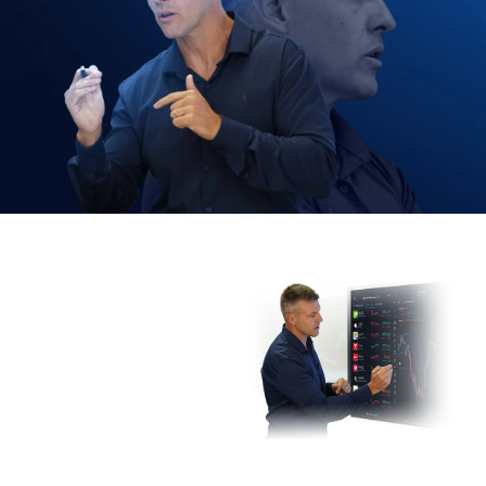
O mercado
americano
oferece
muitas