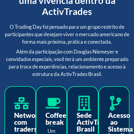
uma vivência dentro da
ActivTrades
O Trading Day foi pensado para um grupo restrito de
participantes que desejam viver o mercado americano de
forma mais próxima, prática e conectada.
Além da participação com Douglas Niemeyer e
convidados especiais, você terá um ambiente preparado
para troca de experiências, relacionamento e acesso à
estrutura da ActivTrades Brasil.
Networking
Coffee
Sede
Acesso
com
break
ActivTrades
ao
traders
Brasil
Sistema
Um