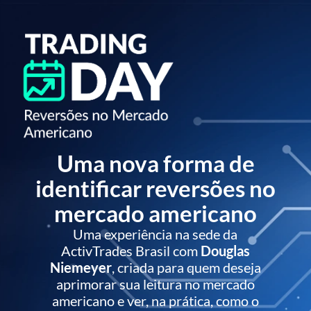
Uma nova forma de
identificar reversões no
mercado americano
Uma experiência na sede da
ActivTrades Brasil com
Douglas
Niemeyer
, criada para quem deseja
aprimorar sua leitura no mercado
americano e ver, na prática, como o